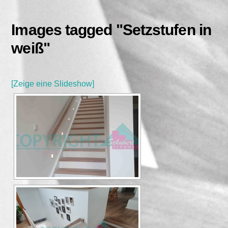
Skip
to
Images tagged "Setzstufen in
content
weiß"
[Zeige eine Slideshow]