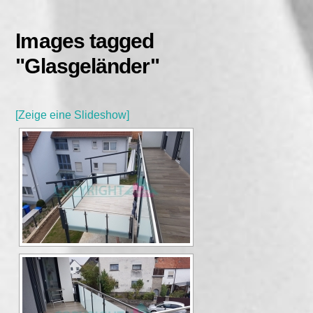
Skip
to
Images tagged
content
"Glasgeländer"
[Zeige eine Slideshow]