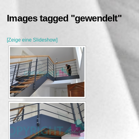
Skip
to
Images tagged "gewendelt"
content
[Zeige eine Slideshow]