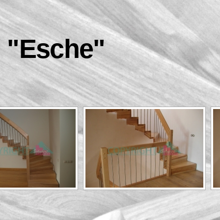
 "Esche"