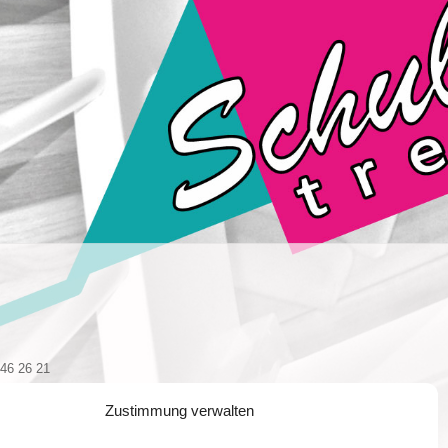
 46 26 21
 46 17 00
Zustimmung verwalten
n-schubert.de