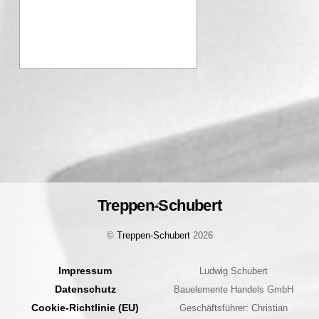
Treppen-Schubert
Back
To
©
Treppen-Schubert
2026
Top
Impressum
Ludwig Schubert
Datenschutz
Bauelemente Handels GmbH
Cookie-Richtlinie (EU)
Geschäftsführer: Christian