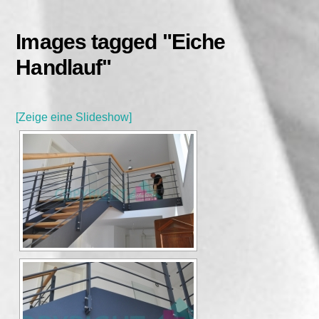
Skip
to
Images tagged "Eiche
content
Handlauf"
[Zeige eine Slideshow]