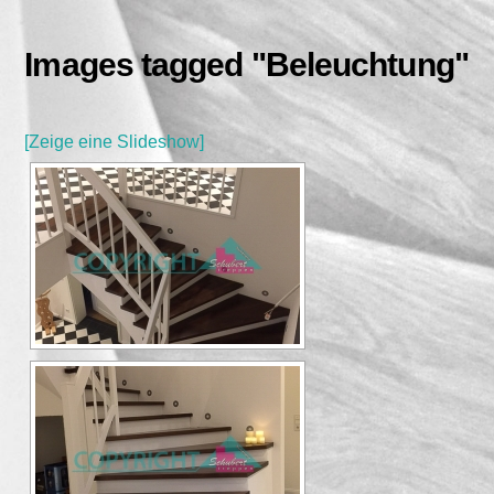
Skip
to
Images tagged "Beleuchtung"
content
[Zeige eine Slideshow]